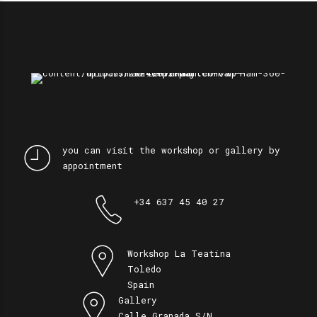
you can visit the workshop or gallery by
appointment
+34 637 45 40 27
Workshop La Teatina
Toledo
Spain
Gallery
Calle Granada S/N