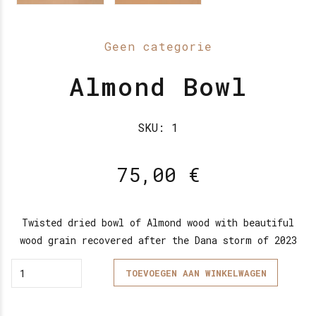
Geen categorie
Almond Bowl
SKU:
1
75,00
€
Twisted dried bowl of Almond wood with beautiful
wood grain recovered after the Dana storm of 2023
Quantity
TOEVOEGEN AAN WINKELWAGEN