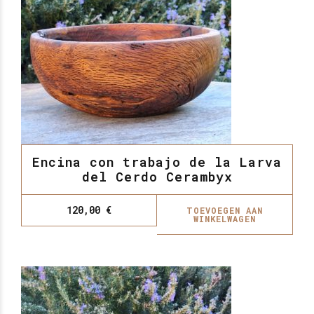
Encina con trabajo de la Larva
del Cerdo Cerambyx
120,00
€
TOEVOEGEN AAN
WINKELWAGEN