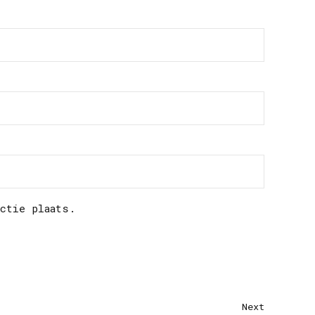
actie plaats.
Next